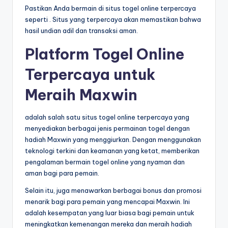
Pastikan Anda bermain di situs togel online terpercaya
seperti . Situs yang terpercaya akan memastikan bahwa
hasil undian adil dan transaksi aman.
Platform Togel Online
Terpercaya untuk
Meraih Maxwin
adalah salah satu situs togel online terpercaya yang
menyediakan berbagai jenis permainan togel dengan
hadiah Maxwin yang menggiurkan. Dengan menggunakan
teknologi terkini dan keamanan yang ketat, memberikan
pengalaman bermain togel online yang nyaman dan
aman bagi para pemain.
Selain itu, juga menawarkan berbagai bonus dan promosi
menarik bagi para pemain yang mencapai Maxwin. Ini
adalah kesempatan yang luar biasa bagi pemain untuk
meningkatkan kemenangan mereka dan meraih hadiah