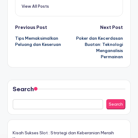
View All Posts
Post
Previous Post
Next Post
Tips Memaksimalkan
Poker dan Kecerdasan
navigation
Peluang dan Keseruan
Buatan: Teknologi
Menganalisis
Permainan
Search
Search
Kisah Sukses Slot : Strategi dan Keberanian Meraih