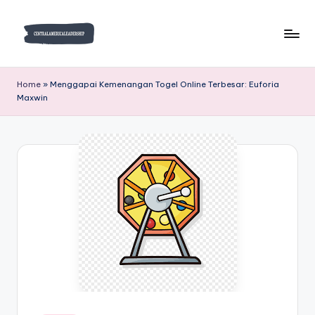
Skip
to
c
content
e
Home
»
Menggapai Kemenangan Togel Online Terbesar: Euforia
Maxwin
n
tr
a
l
a
m
e
ri
c