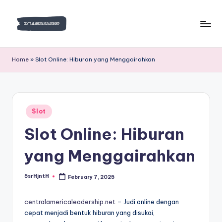
Skip
to
c
content
e
Home
»
Slot Online: Hiburan yang Menggairahkan
n
tr
a
Posted
Slot
in
l
Slot Online: Hiburan
a
yang Menggairahkan
m
e
5srHjntH
February 7, 2025
Posted
by
ri
centralamericaleadership.net
– Judi online dengan
c
cepat menjadi bentuk hiburan yang disukai,