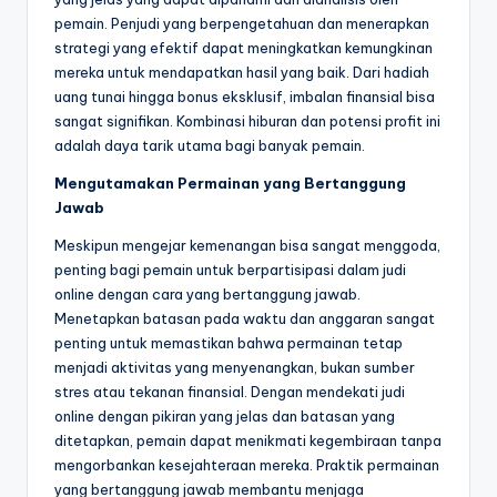
pemain. Penjudi yang berpengetahuan dan menerapkan
strategi yang efektif dapat meningkatkan kemungkinan
mereka untuk mendapatkan hasil yang baik. Dari hadiah
uang tunai hingga bonus eksklusif, imbalan finansial bisa
sangat signifikan. Kombinasi hiburan dan potensi profit ini
adalah daya tarik utama bagi banyak pemain.
Mengutamakan Permainan yang Bertanggung
Jawab
Meskipun mengejar kemenangan bisa sangat menggoda,
penting bagi pemain untuk berpartisipasi dalam judi
online dengan cara yang bertanggung jawab.
Menetapkan batasan pada waktu dan anggaran sangat
penting untuk memastikan bahwa permainan tetap
menjadi aktivitas yang menyenangkan, bukan sumber
stres atau tekanan finansial. Dengan mendekati judi
online dengan pikiran yang jelas dan batasan yang
ditetapkan, pemain dapat menikmati kegembiraan tanpa
mengorbankan kesejahteraan mereka. Praktik permainan
yang bertanggung jawab membantu menjaga