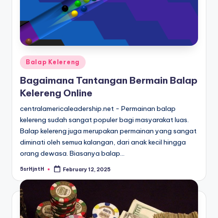
a
l
e
a
Posted
d
Balap Kelereng
in
e
Bagaimana Tantangan Bermain Balap
Kelereng Online
r
centralamericaleadership.net - Permainan balap
s
kelereng sudah sangat populer bagi masyarakat luas.
hi
Balap kelereng juga merupakan permainan yang sangat
p
diminati oleh semua kalangan, dari anak kecil hingga
orang dewasa. Biasanya balap…
5srHjntH
February 12, 2025
Posted
by