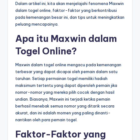
Dalam artikel ini, kita akan menjelajahi fenomena Maxwin
dalam togel online, faktor-faktor yang berkontribusi
pada kemenangan besar ini, dan tips untuk meningkatkan
peluang mencapainya.
Apa itu Maxwin dalam
Togel Online?
Maxwin dalam togel online mengacu pada kemenangan
terbesar yang dapat dicapai oleh pemain dalam satu
taruhan. Setiap permainan togel memiliki hadiah
maksimum tertentu yang dapat diperoleh pemain jika
nomor-nomor yang mereka pilih cocok dengan hasil
undian. Biasanya, Maxwin ini terjadi ketika pemain
berhasil menebak semua nomor yang ditarik secara
akurat, dan ini adalah momen yang paling dinanti-
nantikan oleh para pemain togel.
Faktor-Faktor yang