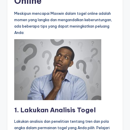
Online
Meskipun mencapai Maxwin dalam togel online adalah
momen yang langka dan mengandalkan keberuntungan,
ada beberapa tips yang dapat meningkatkan peluang
Anda:
1. Lakukan Analisis Togel
Lakukan analisis dan penelitian tentang tren dan pola
angka dalam permainan togel yang Anda pilih. Pelajari