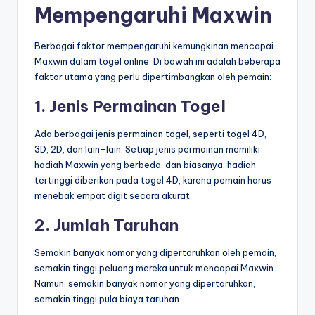
Mempengaruhi Maxwin
Berbagai faktor mempengaruhi kemungkinan mencapai
Maxwin dalam togel online. Di bawah ini adalah beberapa
faktor utama yang perlu dipertimbangkan oleh pemain:
1. Jenis Permainan Togel
Ada berbagai jenis permainan togel, seperti togel 4D,
3D, 2D, dan lain-lain. Setiap jenis permainan memiliki
hadiah Maxwin yang berbeda, dan biasanya, hadiah
tertinggi diberikan pada togel 4D, karena pemain harus
menebak empat digit secara akurat.
2. Jumlah Taruhan
Semakin banyak nomor yang dipertaruhkan oleh pemain,
semakin tinggi peluang mereka untuk mencapai Maxwin.
Namun, semakin banyak nomor yang dipertaruhkan,
semakin tinggi pula biaya taruhan.